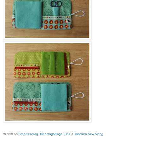
Creadienstag
Dienstagsdinge
HoT
&
Taschen Sew Along
Verlinkt bei
,
,