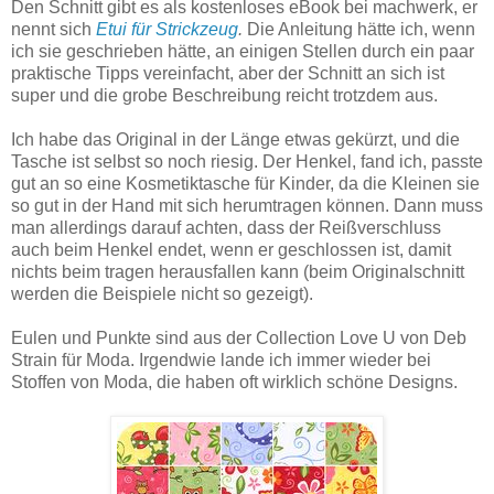
Den Schnitt gibt es als kostenloses eBook bei machwerk, er
nennt sich
Etui für Strickzeug
.
Die Anleitung hätte ich, wenn
ich sie geschrieben hätte, an einigen Stellen durch ein paar
praktische Tipps vereinfacht, aber der Schnitt an sich ist
super und die grobe Beschreibung reicht trotzdem aus.
Ich habe das Original in der Länge etwas gekürzt, und die
Tasche ist selbst so noch riesig. Der Henkel, fand ich, passte
gut an so eine Kosmetiktasche für Kinder, da die Kleinen sie
so gut in der Hand mit sich herumtragen können. Dann muss
man allerdings darauf achten, dass der Reißverschluss
auch beim Henkel endet, wenn er geschlossen ist, damit
nichts beim tragen herausfallen kann (beim Originalschnitt
werden die Beispiele nicht so gezeigt).
Eulen und Punkte sind aus der Collection Love U von Deb
Strain für Moda. Irgendwie lande ich immer wieder bei
Stoffen von Moda, die haben oft wirklich schöne Designs.